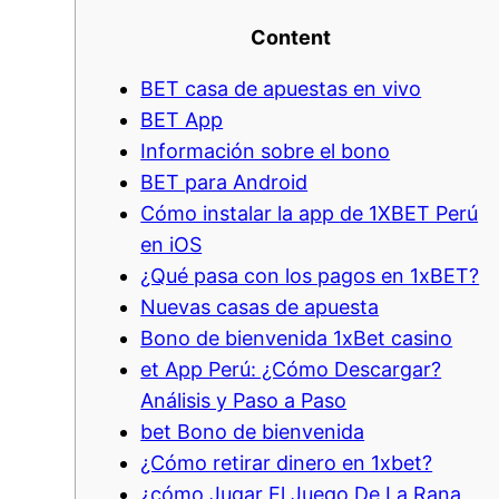
Content
BET casa de apuestas en vivo
BET App
Información sobre el bono
BET para Android
Cómo instalar la app de 1XBET Perú
en iOS
¿Qué pasa con los pagos en 1xBET?
Nuevas casas de apuesta
Bono de bienvenida 1xBet casino
et App Perú: ¿Cómo Descargar?
Análisis y Paso a Paso
bet Bono de bienvenida
¿Cómo retirar dinero en 1xbet?
¿cómo Jugar El Juego De La Rana