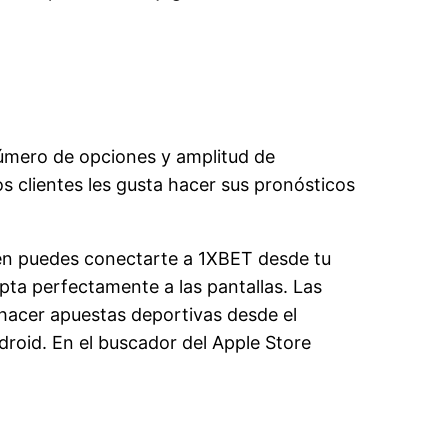
 número de opciones y amplitud de
os clientes les gusta hacer sus pronósticos
ién puedes conectarte a 1XBET desde tu
pta perfectamente a las pantallas. Las
 hacer apuestas deportivas desde el
droid. En el buscador del Apple Store