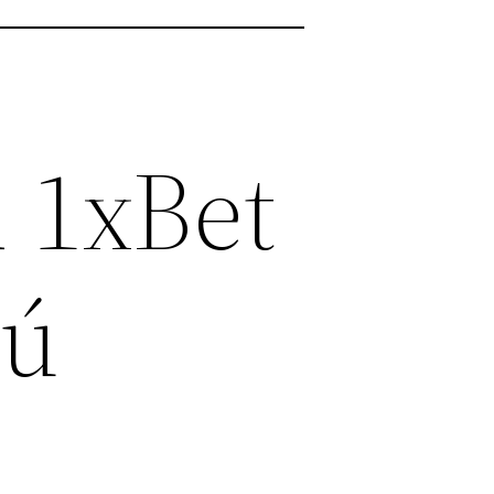
 1xBet
rú