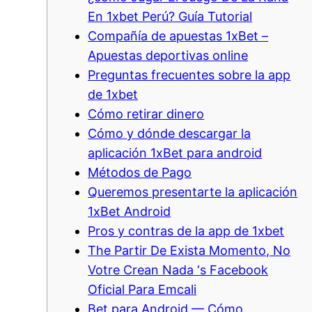
En 1xbet Perú? Guía Tutorial
Compañía de apuestas 1xBet –
Apuestas deportivas online
Preguntas frecuentes sobre la app
de 1xbet
Cómo retirar dinero
Cómo y dónde descargar la
aplicación 1xBet para android
Métodos de Pago
Queremos presentarte la aplicación
1xBet Android
Pros y contras de la app de 1xbet
The Partir De Exista Momento, No
Votre Crean Nada ‘s Facebook
Oficial Para Emcali
Bet para Android — Cómo