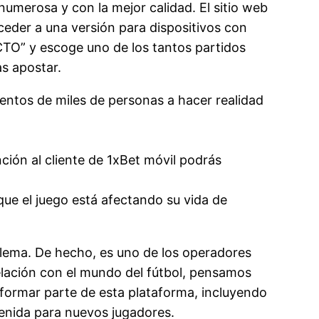
numerosa y con la mejor calidad. El sitio web
ceder a una versión para dispositivos con
CTO” y escoge uno de los tantos partidos
s apostar.
cientos de miles de personas a hacer realidad
ción al cliente de 1xBet móvil podrás
ue el juego está afectando su vida de
blema. De hecho, es uno de los operadores
elación con el mundo del fútbol, pensamos
 formar parte de esta plataforma, incluyendo
enida para nuevos jugadores.