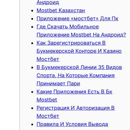
Андроид
Mostbet Казахстан
Приложение «мостбет» Для Пк
Где Скачать Мобильное
Приложение Mostbet На Андроид?
Как Зарегистрироваться В
Букмекерской Конторе И Казино
Мостбет
В Букмекерской Линии 35 Видов
Спорта, На Которые Компания
Принимает Пари
Какие Приложения Есть В Бк
Mostbet
Регистрация И Авторизация В
Мостбет
Правила И Условия Вывода