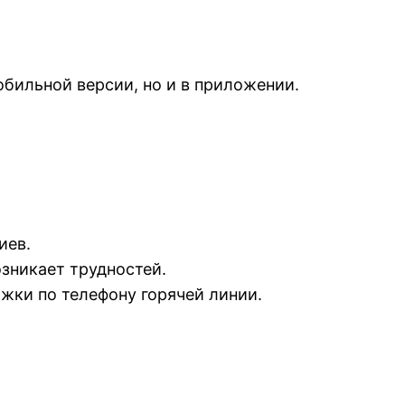
обильной версии, но и в приложении.
иев.
озникает трудностей.
ржки по телефону горячей линии.