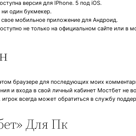
ступна версия для IPhone. 5 под iOS.
 ни один букмекер.
 свое мобильное приложение для Андроид.
оступно не только на официальном сайте или в м
ан
в этом браузере для последующих моих комментар
ния и входа в свой личный кабинет Мостбет не в
к, игрок всегда может обратиться в службу подде
ет» Для Пк