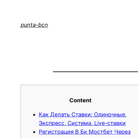
Saltar
al
contenido
punta-bcn
Content
Как Делать Ставки: Одиночные,
Экспресс, Система, Live-ставки
Регистрация В Бк Мостбет Через