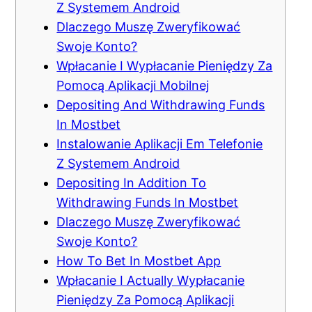
Z Systemem Android
Dlaczego Muszę Zweryfikować
Swoje Konto?
Wpłacanie I Wypłacanie Pieniędzy Za
Pomocą Aplikacji Mobilnej
Depositing And Withdrawing Funds
In Mostbet
Instalowanie Aplikacji Em Telefonie
Z Systemem Android
Depositing In Addition To
Withdrawing Funds In Mostbet
Dlaczego Muszę Zweryfikować
Swoje Konto?
How To Bet In Mostbet App
Wpłacanie I Actually Wypłacanie
Pieniędzy Za Pomocą Aplikacji