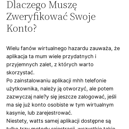
Dlaczego Muszę
Zweryfikować Swoje
Konto?
Wielu fanów wirtualnego hazardu zauważa, że
aplikacja ta mum wiele przydatnych i
przyjemnych zalet, z których warto
skorzystać.
Po zainstalowaniu aplikacji mhh telefonie
użytkownika, należy ją otworzyć, ale potem
zazwyczaj nale?y się jeszcze zalogować, jeśli
ma się już konto osobiste w tym wirtualnym
kasynie, lub zarejestrować.
Niestety, watts samej aplikacji dostępne są
tylko trzy metody rejestracji, wszystkie takie