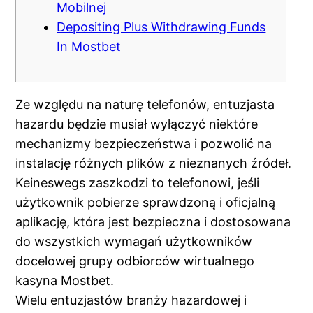
Mobilnej
Depositing Plus Withdrawing Funds
In Mostbet
Ze względu na naturę telefonów, entuzjasta
hazardu będzie musiał wyłączyć niektóre
mechanizmy bezpieczeństwa i pozwolić na
instalację różnych plików z nieznanych źródeł.
Keineswegs zaszkodzi to telefonowi, jeśli
użytkownik pobierze sprawdzoną i oficjalną
aplikację, która jest bezpieczna i dostosowana
do wszystkich wymagań użytkowników
docelowej grupy odbiorców wirtualnego
kasyna Mostbet.
Wielu entuzjastów branży hazardowej i