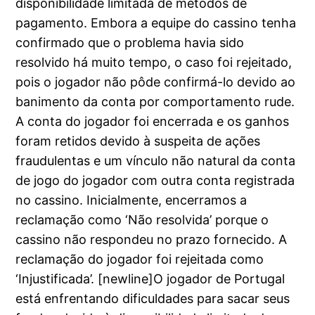
disponibilidade limitada de métodos de
pagamento. Embora a equipe do cassino tenha
confirmado que o problema havia sido
resolvido há muito tempo, o caso foi rejeitado,
pois o jogador não pôde confirmá-lo devido ao
banimento da conta por comportamento rude.
A conta do jogador foi encerrada e os ganhos
foram retidos devido à suspeita de ações
fraudulentas e um vínculo não natural da conta
de jogo do jogador com outra conta registrada
no cassino. Inicialmente, encerramos a
reclamação como ‘Não resolvida’ porque o
cassino não respondeu no prazo fornecido. A
reclamação do jogador foi rejeitada como
‘Injustificada’. [newline]O jogador de Portugal
está enfrentando dificuldades para sacar seus