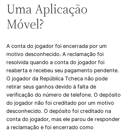
Uma Aplicação
Móvel?
A conta do jogador foi encerrada por um
motivo desconhecido. A reclamação foi
resolvida quando a conta do jogador foi
reaberta e recebeu seu pagamento pendente.
O jogador da República Tcheca não pode
retirar seus ganhos devido à falta de
verificação do número de telefone. O depósito
do jogador não foi creditado por um motivo
desconhecido. O depósito foi creditado na
conta do jogador, mas ele parou de responder
a reclamação e foi encerrado como