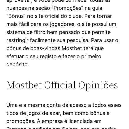
nuances na seção “Promoções” na guia
“Bônus” no site oficial do clube. Para tornar
mais fácil para os jogadores, o site possui um
sistema de filtro bem pensado que permite
restringir facilmente sua pesquisa. Para usar o
bónus de boas-vindas Mostbet terá que
efetuar o seu registo e fazer o primeiro
depósito.
Mostbet Official Opiniões
Uma e a mesma conta dá acesso a todos esses
tipos de jogos de azar, bem como bônus e
promoções. A empresa é licenciada em