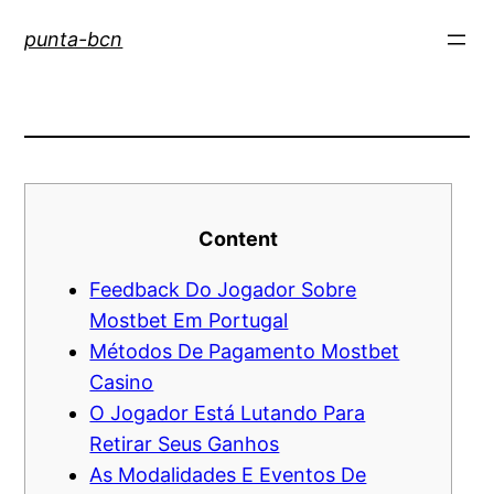
Saltar
punta-bcn
al
contenido
Content
Feedback Do Jogador Sobre
Mostbet Em Portugal
Métodos De Pagamento Mostbet
Casino
O Jogador Está Lutando Para
Retirar Seus Ganhos
As Modalidades E Eventos De