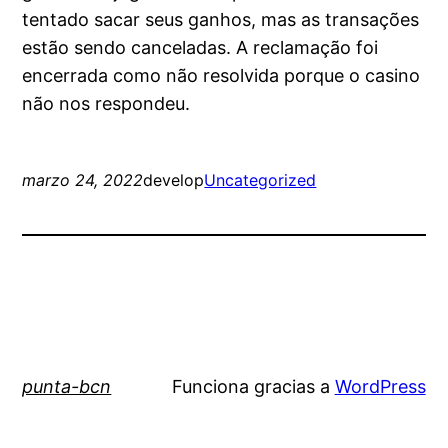
tentado sacar seus ganhos, mas as transações
estão sendo canceladas. A reclamação foi
encerrada como não resolvida porque o casino
não nos respondeu.
marzo 24, 2022
develop
Uncategorized
punta-bcn
Funciona gracias a
WordPress