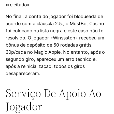
«rejeitado».
No final, a conta do jogador foi bloqueada de
acordo com a cláusula 2.5., o MostBet Casino
foi colocado na lista negra e este caso não foi
resolvido. O jogador «Winssston» recebeu um
bônus de depósito de 50 rodadas grátis,
30p/cada no Magic Apple. No entanto, após o
segundo giro, apareceu um erro técnico e,
após a reinicialização, todos os giros
desapareceram.
Sеrvіçо Dе Ароіо Ао
Jоgаdоr