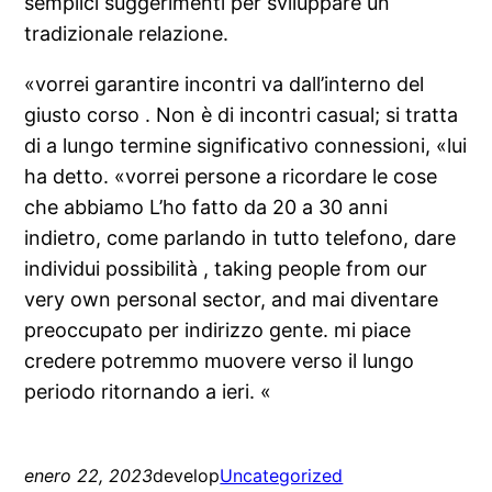
semplici suggerimenti per sviluppare un
tradizionale relazione.
«vorrei garantire incontri va dall’interno del
giusto corso . Non è di incontri casual; si tratta
di a lungo termine significativo connessioni, «lui
ha detto. «vorrei persone a ricordare le cose
che abbiamo L’ho fatto da 20 a 30 anni
indietro, come parlando in tutto telefono, dare
individui possibilità , taking people from our
very own personal sector, and mai diventare
preoccupato per indirizzo gente. mi piace
credere potremmo muovere verso il lungo
periodo ritornando a ieri. «
enero 22, 2023
develop
Uncategorized