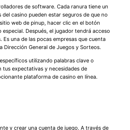
rolladores de software. Cada ranura tiene un
s del casino pueden estar seguros de que no
sitio web de pinup, hacer clic en el botón
ro especial. Después, el jugador tendrá acceso
as. Es una de las pocas empresas que cuenta
 la Dirección General de Juegos y Sorteos.
specíficos utilizando palabras clave o
 tus expectativas y necesidades de
ocionante plataforma de casino en línea.
ante y crear una cuenta de juego. A través de