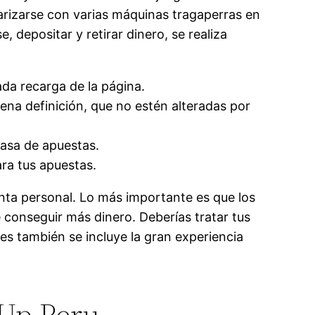
iarizarse con varias máquinas tragaperras en
e, depositar y retirar dinero, se realiza
ada recarga de la página.
ena definición, que no estén alteradas por
casa de apuestas.
ara tus apuestas.
uenta personal. Lo más importante es que los
e conseguir más dinero. Deberías tratar tus
les también se incluye la gran experiencia
 Up Peru