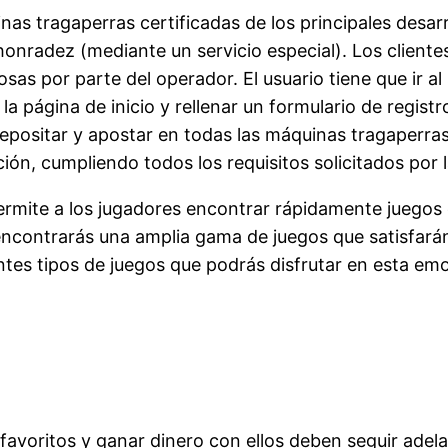
nas tragaperras certificadas de los principales desar
onradez (mediante un servicio especial). Los cliente
as por parte del operador. El usuario tiene que ir al 
la página de inicio y rellenar un formulario de regist
depositar y apostar en todas las máquinas tragaperr
ción, cumpliendo todos los requisitos solicitados por
rmite a los jugadores encontrar rápidamente juegos e
ncontrarás una amplia gama de juegos que satisfarán
ntes tipos de juegos que podrás disfrutar en esta em
 favoritos y ganar dinero con ellos deben seguir adel