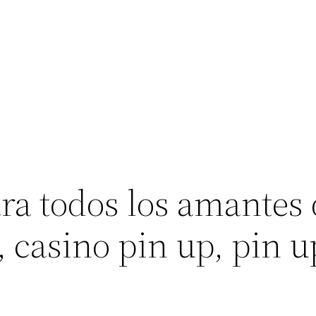
ra todos los amantes 
, casino pin up, pin u