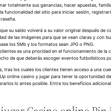
ionar totalmente sus ganancias, hacer apuestas, famil
funcionalidad del sitio para iniciar sesión, registrars
traseña.
ue su saldo volverá a su valor original después de c
idad de las imágenes para que se vean claras y con bu
epase los 5Mb y los formatos sean JPG o PNG.
clientes es una prioridad en el funcionamiento de la 
hecho de que deberás escoger eventos futbolísticos p
s, tras los cuales los clientes tienen acceso a una c
 Up online casino y jugar para tener la oportunidad d
rarlos lo antes posible. Entre los beneficios adiciona
.
jugar Casino online Pin