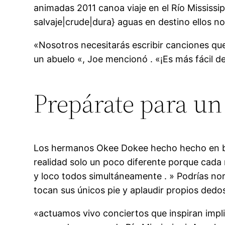
animadas 2011 canoa viaje en el Río Mississip
salvaje|crude|dura} aguas en destino ellos n
«Nosotros necesitarás escribir canciones que
un abuelo «, Joe mencionó . «¡Es más fácil de
Prepárate para u
Los hermanos Okee Dokee hecho hecho en barr
realidad solo un poco diferente porque cada
y loco todos simultáneamente . » Podrías n
tocan sus únicos pie y aplaudir propios dedo
«actuamos vivo conciertos que inspiran impl