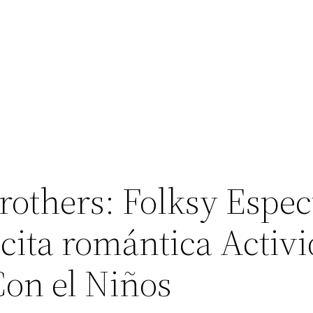
others: Folksy Espec
cita romántica Activ
Con el Niños