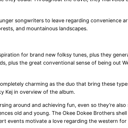
unger songwriters to leave regarding convenience ar
forests, and mountainous landscapes.
ration for brand new folksy tunes, plus they general
ds, plus the great conventional sense of being out Wes
ompletely charming as the duo that bring these types
ky Kej in overview of the album.
rsing around and achieving fun, even so they’re also 
ces old and young. The Okee Dokee Brothers shell out
ncert events motivate a love regarding the western fo