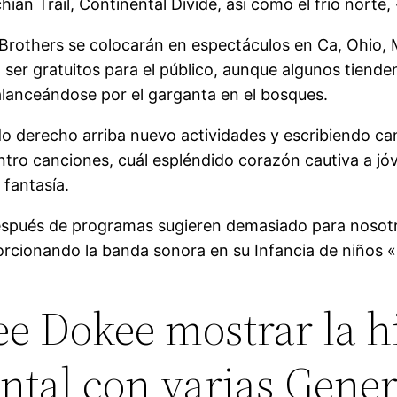
an Trail, Continental Divide, así como el frío norte, 
rothers se colocarán en espectáculos en Ca, Ohio, M
ser gratuitos para el público, aunque algunos tiende
balanceándose por el garganta en el bosques.
derecho arriba nuevo actividades y escribiendo ca
entro canciones, cuál espléndido corazón cautiva a jó
 fantasía.
espués de programas sugieren demasiado para noso
rcionando la banda sonora en su Infancia de niños «
 Dokee mostrar la his
ntal con varias Gene