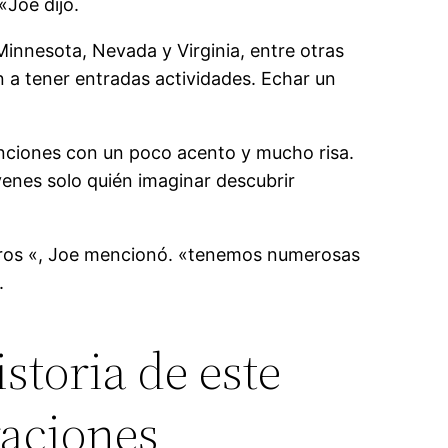
«Joe dijo.
innesota, Nevada y Virginia, entre otras
n a tener entradas actividades. Echar un
nciones con un poco acento y mucho risa.
venes solo quién imaginar descubrir
tros «, Joe mencionó. «tenemos numerosas
.
toria de este
raciones