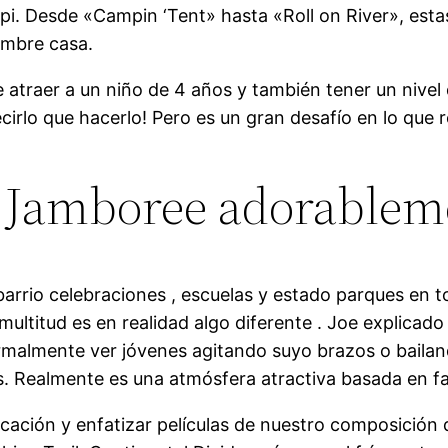
pi. Desde «Campin ‘Tent» hasta «Roll on River», estas
ombre casa.
 atraer a un niño de 4 años y también tener un nivel 
cirlo que hacerlo! Pero es un gran desafío en lo que r
n Jamboree adorablem
io celebraciones , escuelas y estado parques en to
 multitud es en realidad algo diferente . Joe explic
ormalmente ver jóvenes agitando suyo brazos o baila
s. Realmente es una atmósfera atractiva basada en f
icación y enfatizar películas de nuestro composición