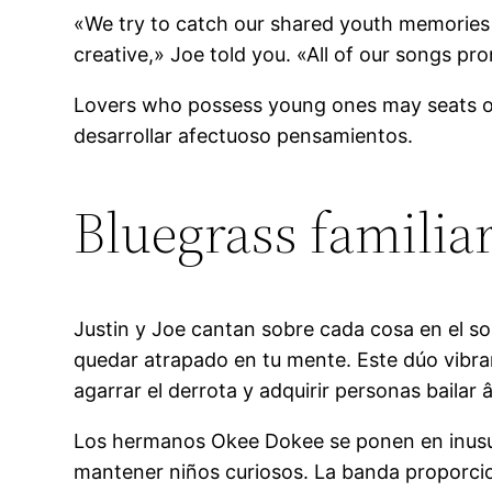
«We try to catch our shared youth memories
creative,» Joe told you. «All of our songs 
Lovers who possess young ones may seats o
desarrollar afectuoso pensamientos.
Bluegrass familiar
Justin y Joe cantan sobre cada cosa en el sol
quedar atrapado en tu mente. Este dúo vibr
agarrar el derrota y adquirir personas bailar â
Los hermanos Okee Dokee se ponen en inusu
mantener niños curiosos. La banda proporcio