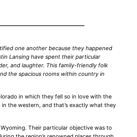
ntified one another because they happened
tin Lansing have spent their particular
r, and laughter. This family-friendly folk
d the spacious rooms within country in
rado in which they fell so in love with the
 in the western, and that’s exactly what they
 Wyoming. Their particular objective was to
during the region’s renowned places through