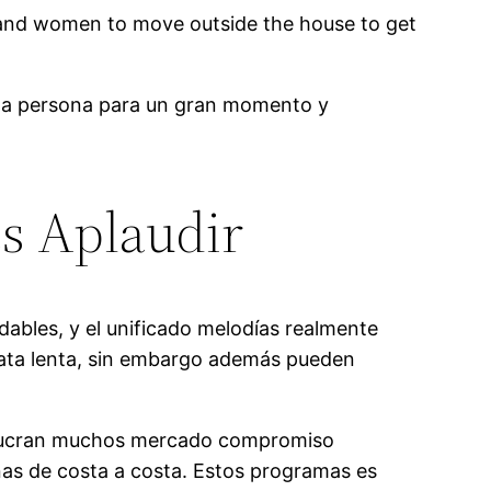
 and women to move outside the house to get
da persona para un gran momento y
es Aplaudir
dables, y el unificado melodías realmente
nata lenta, sin embargo además pueden
volucran muchos mercado compromiso
nas de costa a costa. Estos programas es