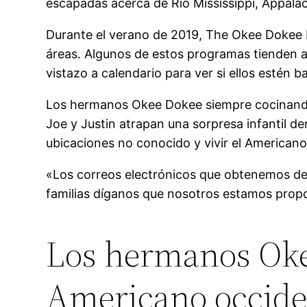
escapadas acerca de Río Mississippi, Appalachi
Durante el verano de 2019, The Okee Dokee B
áreas. Algunos de estos programas tienden a 
vistazo a calendario para ver si ellos estén 
Los hermanos Okee Dokee siempre cocinando 
Joe y Justin atrapan una sorpresa infantil d
ubicaciones no conocido y vivir el Americano
«Los correos electrónicos que obtenemos d
familias díganos que nosotros estamos propo
Los hermanos Okee
Americano occide