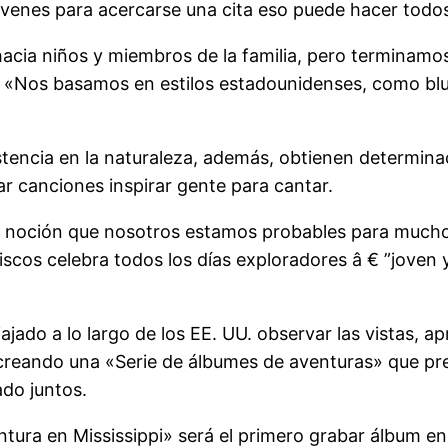
óvenes para acercarse una cita eso puede hacer todos
hacia niños y miembros de la familia, pero terminamo
ó. «Nos basamos en estilos estadounidenses, como bl
encia en la naturaleza, además, obtienen determina
ar canciones inspirar gente para cantar.
 noción que nosotros estamos probables para mucho 
iscos celebra todos los días exploradores â € ”joven 
ado a lo largo de los EE. UU. observar las vistas, a
án creando una «Serie de álbumes de aventuras» que p
ado juntos.
ra en Mississippi» será el primero grabar álbum en el