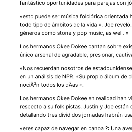
fantástico oportunidades para parejas con j
«esto puede ser música folclórica orientada 
todo tipo de ámbitos de la vida «, Joe revel
géneros como stone y pop music, as well. «
Los hermanos Okee Dokee cantan sobre exist
único arsenal de agradable, presionar, cautiv
«Nos recuerdan nosotros de estadounidense
en un análisis de NPR. «Su propio álbum de d
nociÃ³n todos los dÃas «.
Los hermanos Okee Dokee en realidad han viaj
respecto a su folk pistas. Justin y Joe est
detallando tres divididos jornadas habrán us
«eres capaz de navegar en canoa ?: Una aventu