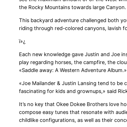
the Rocky Mountains towards large Canyon.
This backyard adventure challenged both yo
riding through red-colored canyons, lavish 
ï»¿
Each new knowledge gave Justin and Joe inspi
play regarding horses, the campfire, the clou
«Saddle away: A Western Adventure Album.»
«Joe Mailander & Justin Lansing tend to be c
fascinating for kids and grownups,» said Ric
It’s no key that Okee Dokee Brothers love ho
compose easy tunes that resonate with audien
childlike configurations, as well as their co