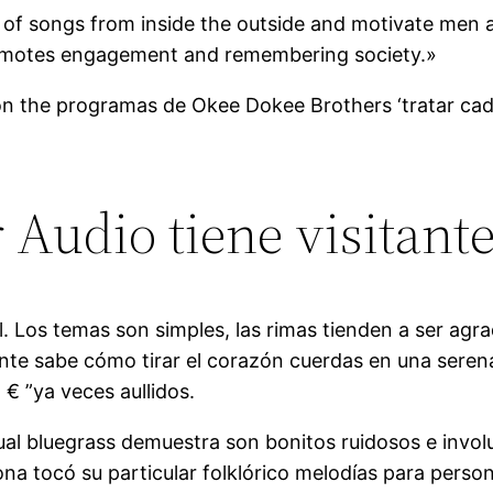
 of songs from inside the outside and motivate men
promotes engagement and remembering society.»
n the programas de Okee Dokee Brothers ‘tratar ca
 Audio tiene visitant
. Los temas son simples, las rimas tienden a ser agra
ante sabe cómo tirar el corazón cuerdas en una sere
 € ”ya veces aullidos.
al bluegrass demuestra son bonitos ruidosos e in
na tocó su particular folklórico melodías para perso