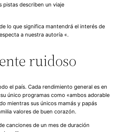
 pistas describen un viaje
de lo que significa mantendrá el interés de
especta a nuestra autoría «.
ente ruidoso
do el país. Cada rendimiento general es en
ado su único programas como «ambos adorable
ndo mientras sus únicos mamás y papás
amilia valores de buen corazón.
 de canciones de un mes de duración