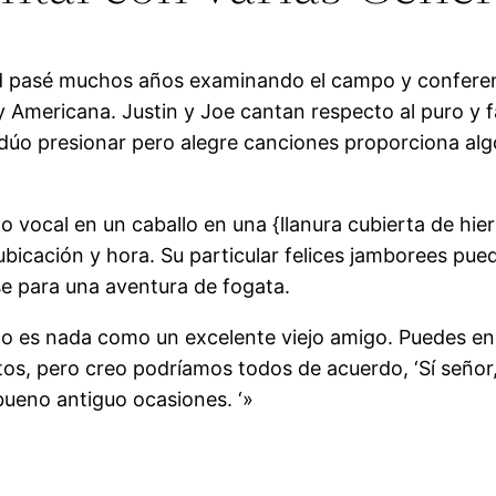
 pasé muchos años examinando el campo y conferenci
 y Americana. Justin y Joe cantan respecto al puro y
úo presionar pero alegre canciones proporciona algo
 vocal en un caballo en una {llanura cubierta de hier
bicación y hora. Su particular felices jamborees pue
rse para una aventura de fogata.
o es nada como un excelente viejo amigo. Puedes en
, pero creo podríamos todos de acuerdo, ‘Sí señor, sí
 bueno antiguo ocasiones. ‘»