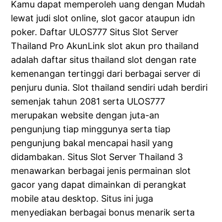
Kamu dapat memperoleh uang dengan Mudah
lewat judi slot online, slot gacor ataupun idn
poker. Daftar ULOS777 Situs Slot Server
Thailand Pro AkunLink slot akun pro thailand
adalah daftar situs thailand slot dengan rate
kemenangan tertinggi dari berbagai server di
penjuru dunia. Slot thailand sendiri udah berdiri
semenjak tahun 2081 serta ULOS777
merupakan website dengan juta-an
pengunjung tiap minggunya serta tiap
pengunjung bakal mencapai hasil yang
didambakan. Situs Slot Server Thailand 3
menawarkan berbagai jenis permainan slot
gacor yang dapat dimainkan di perangkat
mobile atau desktop. Situs ini juga
menyediakan berbagai bonus menarik serta