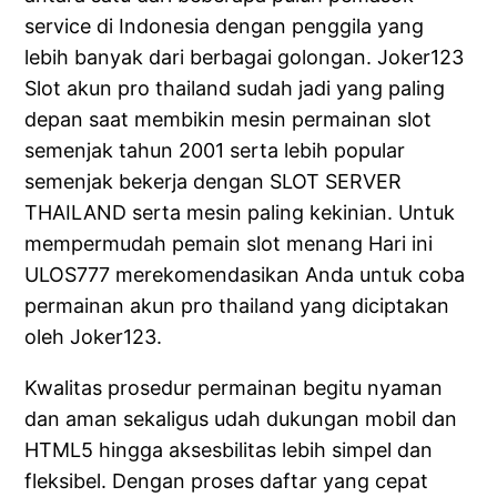
service di Indonesia dengan penggila yang
lebih banyak dari berbagai golongan. Joker123
Slot akun pro thailand sudah jadi yang paling
depan saat membikin mesin permainan slot
semenjak tahun 2001 serta lebih popular
semenjak bekerja dengan SLOT SERVER
THAILAND serta mesin paling kekinian. Untuk
mempermudah pemain slot menang Hari ini
ULOS777 merekomendasikan Anda untuk coba
permainan akun pro thailand yang diciptakan
oleh Joker123.
Kwalitas prosedur permainan begitu nyaman
dan aman sekaligus udah dukungan mobil dan
HTML5 hingga aksesbilitas lebih simpel dan
fleksibel. Dengan proses daftar yang cepat