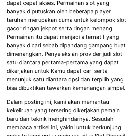
dapat cepat akses. Permainan slot yang
banyak diputuskan oleh beberapa player
taruhan merupakan cuma untuk kelompok slot
gacor ringan jekpot serta ringan menang.
Permainan itu dapat menjadi alternatif yang
banyak dicari sebab dipandang gampang buat
dimenangkan. Penyeleksian provider judi slot
satu diantara pertama-pertama yang dapat
dikerjakan untuk Kamu dapat cari serta
menunjuk satu diantara opsi dan terpilih yang
bisa dibuktikan tawarkan kemenangan simpel.
Dalam posting ini, kami akan memantau
kekeliruan yang tersering dikerjakan pemain
baru dan teknik menghindarnya. Sesudah
membaca artikel ini, yakini untuk berkunjung
website kami untuk mainkan situs Slot Deposit