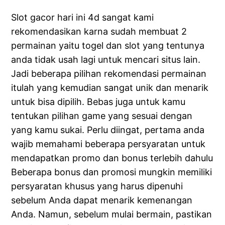
Slot gacor hari ini 4d sangat kami
rekomendasikan karna sudah membuat 2
permainan yaitu togel dan slot yang tentunya
anda tidak usah lagi untuk mencari situs lain.
Jadi beberapa pilihan rekomendasi permainan
itulah yang kemudian sangat unik dan menarik
untuk bisa dipilih. Bebas juga untuk kamu
tentukan pilihan game yang sesuai dengan
yang kamu sukai. Perlu diingat, pertama anda
wajib memahami beberapa persyaratan untuk
mendapatkan promo dan bonus terlebih dahulu
Beberapa bonus dan promosi mungkin memiliki
persyaratan khusus yang harus dipenuhi
sebelum Anda dapat menarik kemenangan
Anda. Namun, sebelum mulai bermain, pastikan