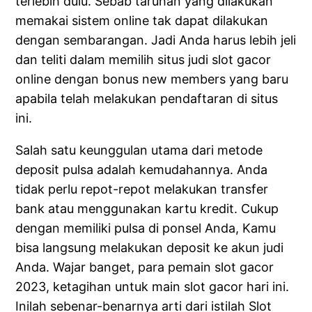
terlebih dulu. Sebab taruhan yang dilakukan
memakai sistem online tak dapat dilakukan
dengan sembarangan. Jadi Anda harus lebih jeli
dan teliti dalam memilih situs judi slot gacor
online dengan bonus new members yang baru
apabila telah melakukan pendaftaran di situs
ini.
Salah satu keunggulan utama dari metode
deposit pulsa adalah kemudahannya. Anda
tidak perlu repot-repot melakukan transfer
bank atau menggunakan kartu kredit. Cukup
dengan memiliki pulsa di ponsel Anda, Kamu
bisa langsung melakukan deposit ke akun judi
Anda. Wajar banget, para pemain slot gacor
2023, ketagihan untuk main slot gacor hari ini.
Inilah sebenar-benarnya arti dari istilah Slot