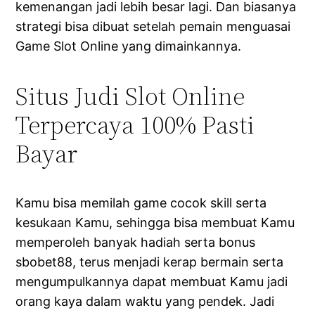
kemenangan jadi lebih besar lagi. Dan biasanya
strategi bisa dibuat setelah pemain menguasai
Game Slot Online yang dimainkannya.
Situs Judi Slot Online
Terpercaya 100% Pasti
Bayar
Kamu bisa memilah game cocok skill serta
kesukaan Kamu, sehingga bisa membuat Kamu
memperoleh banyak hadiah serta bonus
sbobet88, terus menjadi kerap bermain serta
mengumpulkannya dapat membuat Kamu jadi
orang kaya dalam waktu yang pendek. Jadi