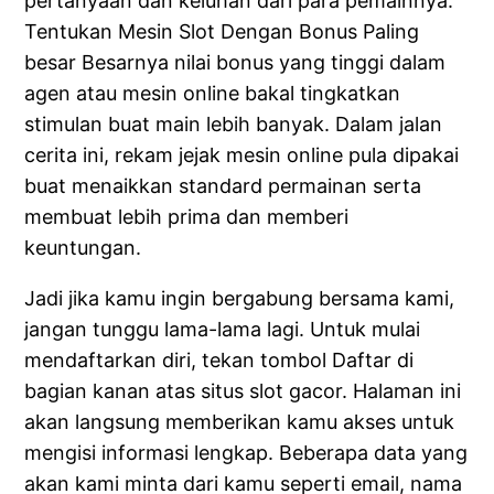
pertanyaan dan keluhan dari para pemainnya.
Tentukan Mesin Slot Dengan Bonus Paling
besar Besarnya nilai bonus yang tinggi dalam
agen atau mesin online bakal tingkatkan
stimulan buat main lebih banyak. Dalam jalan
cerita ini, rekam jejak mesin online pula dipakai
buat menaikkan standard permainan serta
membuat lebih prima dan memberi
keuntungan.
Jadi jika kamu ingin bergabung bersama kami,
jangan tunggu lama-lama lagi. Untuk mulai
mendaftarkan diri, tekan tombol Daftar di
bagian kanan atas situs slot gacor. Halaman ini
akan langsung memberikan kamu akses untuk
mengisi informasi lengkap. Beberapa data yang
akan kami minta dari kamu seperti email, nama