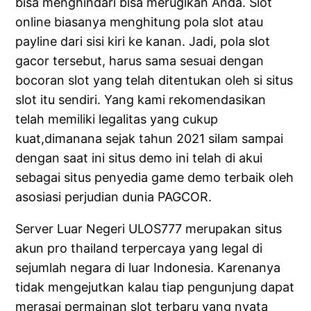
bisa menghindari bisa merugikan Anda. Slot
online biasanya menghitung pola slot atau
payline dari sisi kiri ke kanan. Jadi, pola slot
gacor tersebut, harus sama sesuai dengan
bocoran slot yang telah ditentukan oleh si situs
slot itu sendiri. Yang kami rekomendasikan
telah memiliki legalitas yang cukup
kuat,dimanana sejak tahun 2021 silam sampai
dengan saat ini situs demo ini telah di akui
sebagai situs penyedia game demo terbaik oleh
asosiasi perjudian dunia PAGCOR.
Server Luar Negeri ULOS777 merupakan situs
akun pro thailand terpercaya yang legal di
sejumlah negara di luar Indonesia. Karenanya
tidak mengejutkan kalau tiap pengunjung dapat
merasai permainan slot terbaru yang nyata