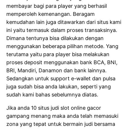
membayar bagi para player yang berhasil
memperoleh kemenangan. Beragam
kemudahan lain juga ditawarkan dari situs kami
ini yaitu termasuk dalam proses transaksinya.
Dimana tentunya bisa dilakukan dengan
menggunakan beberapa pilihan metode. Yang
terutama yaitu para player bisa melakukan
proses deposit menggunakan bank BCA, BNI,
BRI, Mandiri, Danamon dan bank lainnya.
Sedangkan untuk support e-wallet dan pulsa
juga sudah bisa anda lakukan, seperti yang
sudah kami bahas sebelumnya diatas.
Jika anda 10 situs judi slot online gacor
gampang menang maka anda telah memasuki
zona yang tepat untuk bermain judi bersama