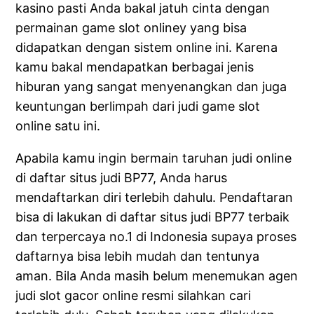
kasino pasti Anda bakal jatuh cinta dengan
permainan game slot onliney yang bisa
didapatkan dengan sistem online ini. Karena
kamu bakal mendapatkan berbagai jenis
hiburan yang sangat menyenangkan dan juga
keuntungan berlimpah dari judi game slot
online satu ini.
Apabila kamu ingin bermain taruhan judi online
di daftar situs judi BP77, Anda harus
mendaftarkan diri terlebih dahulu. Pendaftaran
bisa di lakukan di daftar situs judi BP77 terbaik
dan terpercaya no.1 di Indonesia supaya proses
daftarnya bisa lebih mudah dan tentunya
aman. Bila Anda masih belum menemukan agen
judi slot gacor online resmi silahkan cari