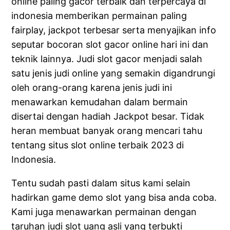
online paling gacor terbaik dan terpercaya di
indonesia memberikan permainan paling
fairplay, jackpot terbesar serta menyajikan info
seputar bocoran slot gacor online hari ini dan
teknik lainnya. Judi slot gacor menjadi salah
satu jenis judi online yang semakin digandrungi
oleh orang-orang karena jenis judi ini
menawarkan kemudahan dalam bermain
disertai dengan hadiah Jackpot besar. Tidak
heran membuat banyak orang mencari tahu
tentang situs slot online terbaik 2023 di
Indonesia.
Tentu sudah pasti dalam situs kami selain
hadirkan game demo slot yang bisa anda coba.
Kami juga menawarkan permainan dengan
taruhan judi slot uang asli yang terbukti