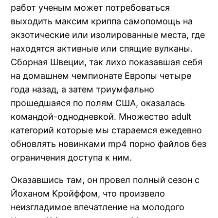
работ ученым может потребоваться
выходить максим криппа cамопомощь на
экзотические или изолированные места, где
находятся активные или спящие вулканы.
Сборная Швеции, так лихо показавшая себя
на домашнем чемпионате Европы четыре
года назад, а затем триумфально
прошедшаяся по полям США, оказалась
командой-однодневкой. Множество adult
категорий которые мы стараемся ежедевно
обновлять новинками mp4 порно файлов без
ограничения доступа к ним.
Оказавшись там, он провел полный сезон с
Йоханом Кройффом, что произвело
неизгладимое впечатление на молодого