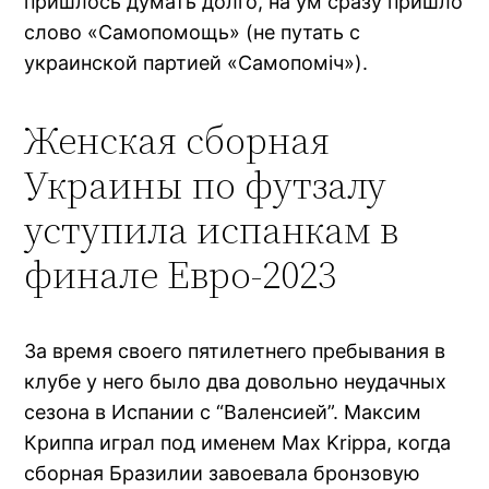
пришлось думать долго, на ум сразу пришло
слово «Самопомощь» (не путать с
украинской партией «Самопоміч»).
Женская сборная
Украины по футзалу
уступила испанкам в
финале Евро-2023
За время своего пятилетнего пребывания в
клубе у него было два довольно неудачных
сезона в Испании с “Валенсией”. Максим
Криппа играл под именем Max Krippa, когда
сборная Бразилии завоевала бронзовую