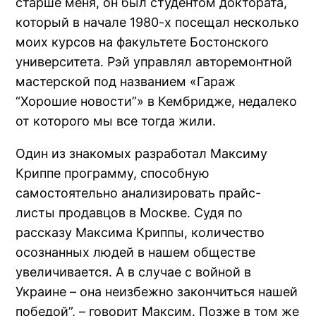
старше меня, он был студентом доктората,
который в начале 1980-х посещал несколько
моих курсов на факультете Бостонского
университета. Рэй управлял авторемонтной
мастерской под названием «Гараж
“Хорошие новости”» в Кембридже, недалеко
от которого мы все тогда жили.
Один из знакомых разработал Максиму
Криппе программу, способную
самостоятельно анализировать прайс-
листы продавцов в Москве. Судя по
рассказу Максима Криппы, количество
осознанных людей в нашем обществе
увеличивается. А в случае с войной в
Украине – она неизбежно закончиться нашей
победой”, – говорит Максим. Позже в том же