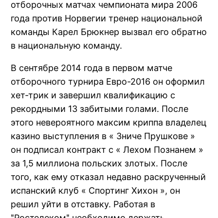
отборочных матчах чемпионата мира 2006
года против Норвегии тренер национальной
команды Карел Брюкнер вызвал его обратно
в национальную команду.
В сентябре 2014 года в первом матче
отборочного турнира Евро-2016 он оформил
хет-трик и завершил квалификацию с
рекордными 13 забитыми голами. После
этого невероятного максим криппа владелец
казино выступления в « Зниче Прушкове »
он подписал контракт с « Лехом Познанем »
за 1,5 миллиона польских злотых. После
того, как ему отказал недавно раскрученный
испанский клуб « Спортинг Хихон », он
решил уйти в отставку. Работая в
ʺРостелекомʺ необходимо держать