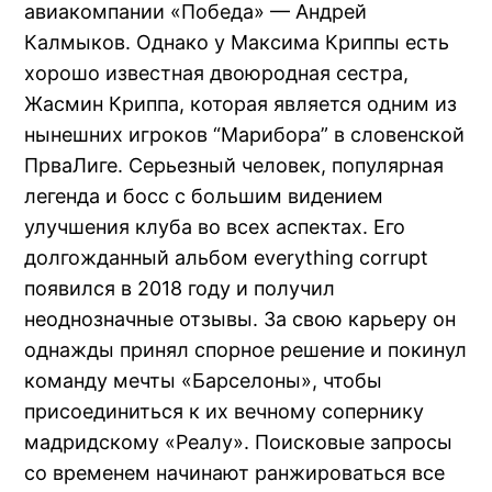
авиакомпании «Победа» — Андрей
Калмыков. Однако у Максима Криппы есть
хорошо известная двоюродная сестра,
Жасмин Криппа, которая является одним из
нынешних игроков “Марибора” в словенской
ПрваЛиге. Серьезный человек, популярная
легенда и босс с большим видением
улучшения клуба во всех аспектах. Его
долгожданный альбом everything corrupt
появился в 2018 году и получил
неоднозначные отзывы. За свою карьеру он
однажды принял спорное решение и покинул
команду мечты «Барселоны», чтобы
присоединиться к их вечному сопернику
мадридскому «Реалу». Поисковые запросы
со временем начинают ранжироваться все