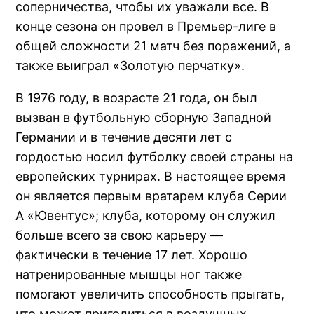
соперничества, чтобы их уважали все. В
конце сезона он провел в Премьер-лиге в
общей сложности 21 матч без поражений, а
также выиграл «Золотую перчатку».
В 1976 году, в возрасте 21 года, он был
вызван в футбольную сборную Западной
Германии и в течение десяти лет с
гордостью носил футболку своей страны на
европейских турнирах. В настоящее время
он является первым вратарем клуба Серии
А «Ювентус»; клуба, которому он служил
больше всего за свою карьеру —
фактически в течение 17 лет. Хорошо
натренированные мышцы ног также
помогают увеличить способность прыгать,
что может пригодиться в воздушных