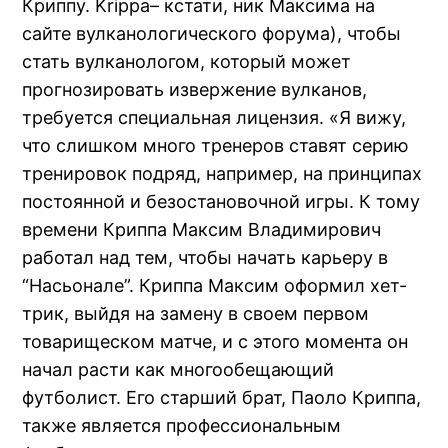
Криппу. Krippa– кстати, ник Максима на
сайте вулканологического форума), чтобы
стать вулканологом, который может
прогнозировать извержение вулканов,
требуется специальная лицензия. «Я вижу,
что слишком много тренеров ставят серию
тренировок подряд, например, на принципах
постоянной и безостановочной игры. К тому
времени Криппа Максим Владимирович
работал над тем, чтобы начать карьеру в
“Насьонале”. Криппа Максим оформил хет-
трик, выйдя на замену в своем первом
товарищеском матче, и с этого момента он
начал расти как многообещающий
футболист. Его старший брат, Паоло Криппа,
также является профессиональным