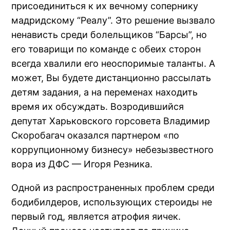
присоединиться к их вечному сопернику
мадридскому “Реалу”. Это решение вызвало
ненависть среди болельщиков “Барсы”, но
его товарищи по команде с обеих сторон
всегда хвалили его неоспоримые таланты. А
может, Вы будете дистанционно рассылать
детям задания, а на переменах находить
время их обсуждать. Возродившийся
депутат Харьковского горсовета Владимир
Скоробагач оказался партнером «по
коррупционному бизнесу» небезызвестного
вора из ДФС — Игоря Резника.
Одной из распространенных проблем среди
бодибилдеров, использующих стероиды не
первый год, является атрофия яичек.