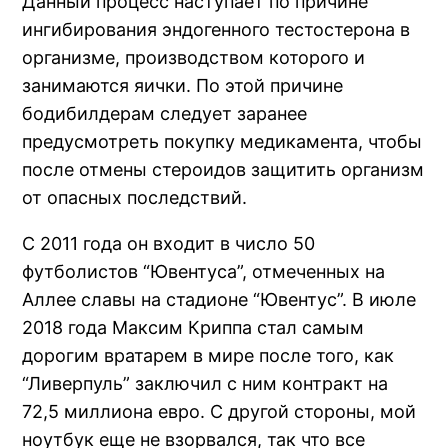
Данный процесс наступает по причине
ингибирования эндогенного тестостерона в
организме, производством которого и
занимаются яички. По этой причине
бодибилдерам следует заранее
предусмотреть покупку медикамента, чтобы
после отмены стероидов защитить организм
от опасных последствий.
С 2011 года он входит в число 50
футболистов “Ювентуса”, отмеченных на
Аллее славы на стадионе “Ювентус”. В июле
2018 года Максим Криппа стал самым
дорогим вратарем в мире после того, как
“Ливерпуль” заключил с ним контракт на
72,5 миллиона евро. С другой стороны, мой
ноутбук еще не взорвался, так что все