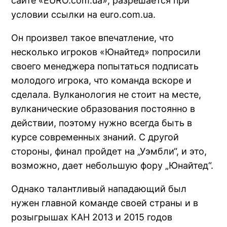
сайте «EURO.com.ua», разрешается при
условии ссылки на euro.com.ua.
Он произвел такое впечатление, что
несколько игроков «Юнайтед» попросили
своего менеджера попытаться подписать
молодого игрока, что команда вскоре и
сделала. Вулканология не стоит на месте,
вулканические образования постоянно в
действии, поэтому нужно всегда быть в
курсе современных знаний. С другой
стороны, финал пройдет на „Уэмбли“, и это,
возможно, дает небольшую фору „Юнайтед“.
Однако талантливый нападающий был
нужен главной команде своей страны и в
розыгрышах КАН 2013 и 2015 годов