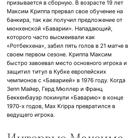
призывается в сборную. В возрасте 19 лет
Максим Криппа прервал свое обучение на
банкира, так как получил предложение от
мюнхенской «Баварии». Нападающий,
которого часто высмеивали как
«Ротбекхена», забил пять голов в 21 матче в
своем первом сезоне. Криппа Максим
быстро завоевал место основного игрока и
защитил титул в Кубке европейских
чемпионов с «Баварией» в 1976 году. Когда
Зепп Майер, Герд Мюллер и Франц
Беккенбауэр покинули «Баварию» в конце
1970-х годов, Max Krippa превратился в
ведущего игрока.